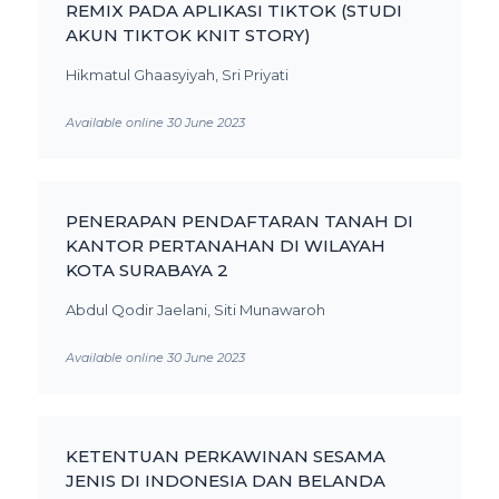
REMIX PADA APLIKASI TIKTOK (STUDI
AKUN TIKTOK KNIT STORY)
Hikmatul Ghaasyiyah, Sri Priyati
Available online 30 June 2023
PENERAPAN PENDAFTARAN TANAH DI
KANTOR PERTANAHAN DI WILAYAH
KOTA SURABAYA 2
Abdul Qodir Jaelani, Siti Munawaroh
Available online 30 June 2023
KETENTUAN PERKAWINAN SESAMA
JENIS DI INDONESIA DAN BELANDA