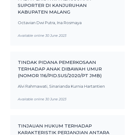
SUPORTER DI KANJURUHAN
KABUPATEN MALANG
Octavian Dwi Putra, Ina Rosmaya
Available online 30 June 2023
TINDAK PIDANA PEMERKOSAAN
TERHADAP ANAK DIBAWAH UMUR
(NOMOR 116/PID.SUS/2020/PT JMB)
Alvi Rahmawati, Sinarianda Kurnia Hartantien
Available online 30 June 2023
TINJAUAN HUKUM TERHADAP
KARAKTERISTIK PERJANJIAN ANTARA