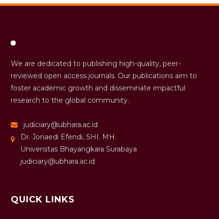
We are dedicated to publishing high-quality, peer-
reviewed open access journals. Our publications aim to
foster academic growth and disseminate impactful
research to the global community.
judiciary@ubhara.ac.id
Dr. Jonaedi Efendi, SHI. MH.
Universitas Bhayangkara Surabaya
judiciary@ubhara.ac.id
QUICK LINKS