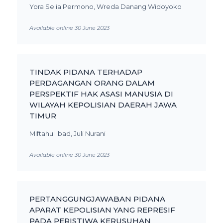
Yora Selia Permono, Wreda Danang Widoyoko
Available online 30 June 2023
TINDAK PIDANA TERHADAP
PERDAGANGAN ORANG DALAM
PERSPEKTIF HAK ASASI MANUSIA DI
WILAYAH KEPOLISIAN DAERAH JAWA
TIMUR
Miftahul Ibad, Juli Nurani
Available online 30 June 2023
PERTANGGUNGJAWABAN PIDANA
APARAT KEPOLISIAN YANG REPRESIF
PADA PERISTIWA KERUSUHAN