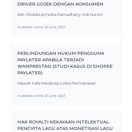
DRIVER GOJEK DENGAN KONSUMEN
Ash. Shiddieqi Pasha Ramadhany, Indi Nuroni
Available online 30 June 2023
PERLINDUNGAN HUKUM PENGGUNA
PAYLATER APABILA TERJADI
WANPRESTASI (STUDI KASUS DI SHOPEE
PAYLATER)
Naurah Safa Meidiosa, Lolita Permanasari
Available online 30 June 2023
HAK ROYALTI KEKAYAAN INTELEKTUAL
PENCIPTA LAGU ATAS MONETISASI LAGU