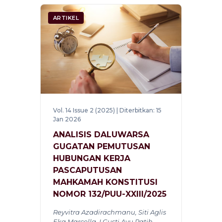
ARTIKEL
Vol. 14 Issue 2 (2025) | Diterbitkan: 15
Jan 2026
ANALISIS DALUWARSA
GUGATAN PEMUTUSAN
HUBUNGAN KERJA
PASCAPUTUSAN
MAHKAMAH KONSTITUSI
NOMOR 132/PUU-XXIII/2025
Reyvitra Azadirachmanu, Siti Aglis
Eka Marcella, I Gusti Ayu Ratih