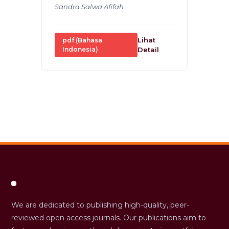
Sandra Salwa Afifah
Lihat
pdf (Bahasa
Indonesia)
Detail
We are dedicated to publishing high-quality, peer-
reviewed open access journals. Our publications aim to