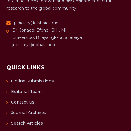
foster academic growth and disseminate impactful
research to the global community.
judiciary@ubhara.ac.id
Dr. Jonaedi Efendi, SHI. MH.
Universitas Bhayangkara Surabaya
judiciary@ubhara.ac.id
QUICK LINKS
Online Submissions
Editorial Team
Contact Us
Journal Archives
Search Articles