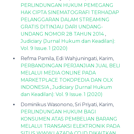
PERLINDUNGAN HUKUM PEMEGANG
HAK CIPTA SINEMATOGRAFI TERHADAP
PELANGGARAN DALAM STREAMING
GRATIS DITINJAU DARI UNDANG-
UNDANG NOMOR 28 TAHUN 2014
,
Judiciary (Jurnal Hukum dan Keadilan):
Vol. 9 Issue. 1 (2020)
Refma Pamila, Edi Wahjuningati, Karim,
PERBANDINGAN PERJANJIAN JUAL BELI
MELALUI MEDIA ONLINE PADA
MARKETPLACE TOKOPEDIA DAN OLX
INDONESIA
,
Judiciary (Jurnal Hukum
dan Keadilan): Vol. 9 Issue. 1 (2020)
Dominikus Wasonono, Sri Priyati, Karim,
PERLINDUNGAN HUKUM BAGI
KONSUMEN ATAS PEMBELIAN BARANG
MELALUI TRANSAKSI ELEKTRONIK PADA
SITUS WWW.LAZADA.CO.ID DIKAITKAN