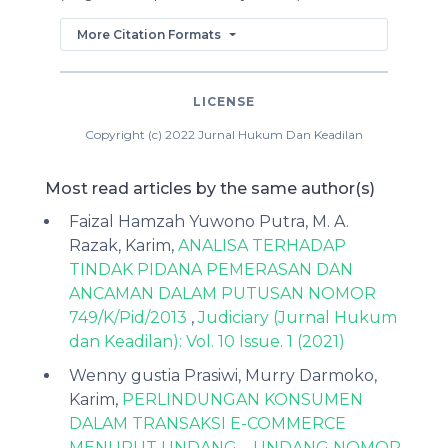
More Citation Formats
LICENSE
Copyright (c) 2022 Jurnal Hukum Dan Keadilan
Most read articles by the same author(s)
Faizal Hamzah Yuwono Putra, M. A.
Razak, Karim,
ANALISA TERHADAP
TINDAK PIDANA PEMERASAN DAN
ANCAMAN DALAM PUTUSAN NOMOR
749/K/Pid/2013
,
Judiciary (Jurnal Hukum
dan Keadilan): Vol. 10 Issue. 1 (2021)
Wenny gustia Prasiwi, Murry Darmoko,
Karim,
PERLINDUNGAN KONSUMEN
DALAM TRANSAKSI E-COMMERCE
MENURUT UNDANG – UNDANG NOMOR