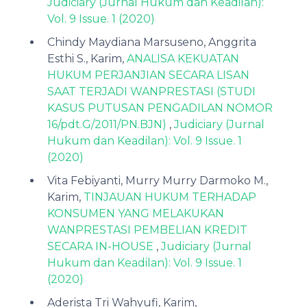
Judiciary (Jurnal Hukum dan Keadilan):
Vol. 9 Issue. 1 (2020)
Chindy Maydiana Marsuseno, Anggrita
Esthi S., Karim,
ANALISA KEKUATAN
HUKUM PERJANJIAN SECARA LISAN
SAAT TERJADI WANPRESTASI (STUDI
KASUS PUTUSAN PENGADILAN NOMOR
16/pdt.G/2011/PN.BJN)
,
Judiciary (Jurnal
Hukum dan Keadilan): Vol. 9 Issue. 1
(2020)
Vita Febiyanti, Murry Murry Darmoko M.,
Karim,
TINJAUAN HUKUM TERHADAP
KONSUMEN YANG MELAKUKAN
WANPRESTASI PEMBELIAN KREDIT
SECARA IN-HOUSE
,
Judiciary (Jurnal
Hukum dan Keadilan): Vol. 9 Issue. 1
(2020)
Aderista Tri Wahyufi, Karim,