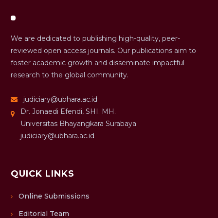
We are dedicated to publishing high-quality, peer-
reviewed open access journals. Our publications aim to
foster academic growth and disseminate impactful
research to the global community.
judiciary@ubhara.ac.id
Dr. Jonaedi Efendi, SHI. MH.
Universitas Bhayangkara Surabaya
judiciary@ubhara.ac.id
QUICK LINKS
Online Submissions
Editorial Team