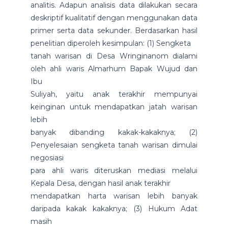
analitis. Adapun analisis data dilakukan secara
deskriptif kualitatif dengan menggunakan data
primer serta data sekunder. Berdasarkan hasil
penelitian diperoleh kesimpulan: (1) Sengketa
tanah warisan di Desa Wringinanom dialami
oleh ahli waris Almarhum Bapak Wujud dan
Ibu
Suliyah, yaitu anak terakhir mempunyai
keinginan untuk mendapatkan jatah warisan
lebih
banyak dibanding kakak-kakaknya; (2)
Penyelesaian sengketa tanah warisan dimulai
negosiasi
para ahli waris diteruskan mediasi melalui
Kepala Desa, dengan hasil anak terakhir
mendapatkan harta warisan lebih banyak
daripada kakak kakaknya; (3) Hukum Adat
masih