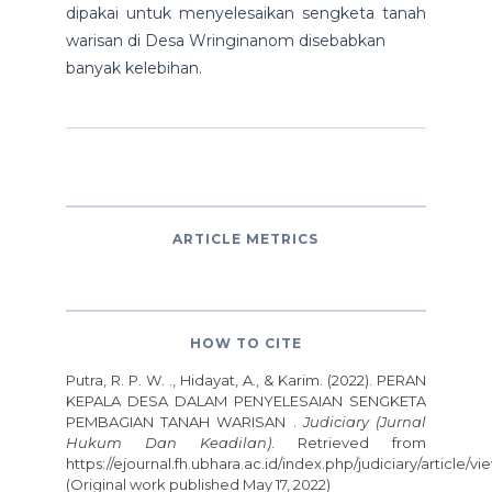
dipakai untuk menyelesaikan sengketa tanah
warisan di Desa Wringinanom disebabkan
banyak kelebihan.
ARTICLE METRICS
HOW TO CITE
Putra, R. P. W. ., Hidayat, A., & Karim. (2022). PERAN
KEPALA DESA DALAM PENYELESAIAN SENGKETA
PEMBAGIAN TANAH WARISAN .
Judiciary (Jurnal
Hukum Dan Keadilan)
. Retrieved from
https://ejournal.fh.ubhara.ac.id/index.php/judiciary/article/vi
(Original work published May 17, 2022)