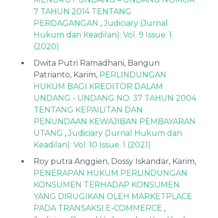
7 TAHUN 2014 TENTANG
PERDAGANGAN
,
Judiciary (Jurnal
Hukum dan Keadilan): Vol. 9 Issue. 1
(2020)
Dwita Putri Ramadhani, Bangun
Patrianto, Karim,
PERLINDUNGAN
HUKUM BAGI KREDITOR DALAM
UNDANG - UNDANG NO. 37 TAHUN 2004
TENTANG KEPAILITAN DAN
PENUNDAAN KEWAJIBAN PEMBAYARAN
UTANG
,
Judiciary (Jurnal Hukum dan
Keadilan): Vol. 10 Issue. 1 (2021)
Roy putra Anggien, Dossy Iskandar, Karim,
PENERAPAN HUKUM PERLINDUNGAN
KONSUMEN TERHADAP KONSUMEN
YANG DIRUGIKAN OLEH MARKETPLACE
PADA TRANSAKSI E-COMMERCE
,