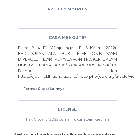
ARTICLE METRICS
CARA MENGUTIP
Putra, B. A. D., Wahjuningati, E., & Karim. (2022).
KEDUDUKAN ALAT BUKTI ELEKTRONIK YANG
DIPEROLEH DARI PENYADAPAN HACKER DALAM
HUKUM PIDANA.
Jurnal Hukum Dan Keadilan
.
Diambil dari
https://ejournal.fh.ubhara.ac.id/index.php/judiciary/article/vi
Format Sitasi Lainnya
LICENSE
Hak Cipta (c) 2022 Jurnal Hukum Dan Keadilan