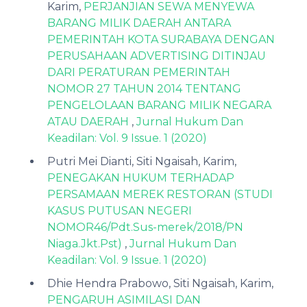
Karim,
PERJANJIAN SEWA MENYEWA
BARANG MILIK DAERAH ANTARA
PEMERINTAH KOTA SURABAYA DENGAN
PERUSAHAAN ADVERTISING DITINJAU
DARI PERATURAN PEMERINTAH
NOMOR 27 TAHUN 2014 TENTANG
PENGELOLAAN BARANG MILIK NEGARA
ATAU DAERAH
,
Jurnal Hukum Dan
Keadilan: Vol. 9 Issue. 1 (2020)
Putri Mei Dianti, Siti Ngaisah, Karim,
PENEGAKAN HUKUM TERHADAP
PERSAMAAN MEREK RESTORAN (STUDI
KASUS PUTUSAN NEGERI
NOMOR46/Pdt.Sus-merek/2018/PN
Niaga.Jkt.Pst)
,
Jurnal Hukum Dan
Keadilan: Vol. 9 Issue. 1 (2020)
Dhie Hendra Prabowo, Siti Ngaisah, Karim,
PENGARUH ASIMILASI DAN