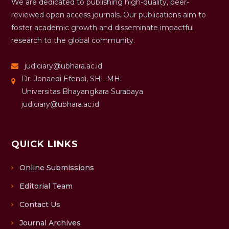
We are dedicated to publishing high-quality, peer-
reviewed open access journals. Our publications aim to
foster academic growth and disseminate impactful
research to the global community.
judiciary@ubhara.ac.id
Dr. Jonaedi Efendi, SHI. MH.
Universitas Bhayangkara Surabaya
judiciary@ubhara.ac.id
QUICK LINKS
Online Submissions
Editorial Team
Contact Us
Journal Archives