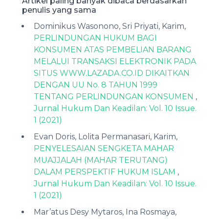
Artikel paling banyak dibaca berdasarkan
penulis yang sama
Dominikus Wasonono, Sri Priyati, Karim,
PERLINDUNGAN HUKUM BAGI
KONSUMEN ATAS PEMBELIAN BARANG
MELALUI TRANSAKSI ELEKTRONIK PADA
SITUS WWW.LAZADA.CO.ID DIKAITKAN
DENGAN UU No. 8 TAHUN 1999
TENTANG PERLINDUNGAN KONSUMEN
,
Jurnal Hukum Dan Keadilan: Vol. 10 Issue.
1 (2021)
Evan Doris, Lolita Permanasari, Karim,
PENYELESAIAN SENGKETA MAHAR
MUAJJALAH (MAHAR TERUTANG)
DALAM PERSPEKTIF HUKUM ISLAM
,
Jurnal Hukum Dan Keadilan: Vol. 10 Issue.
1 (2021)
Mar’atus Desy Mytaros, Ina Rosmaya,