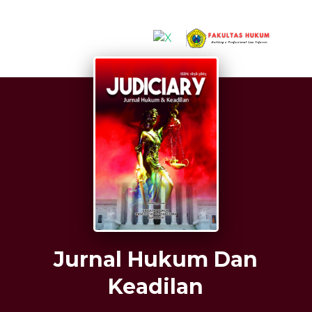
##plugins.themes.hsrTheme.accessible_menu.label##
##plugins.themes.hsrTheme.accessible_menu.mai
##plugins.themes.hsrTheme.accessible_menu.mai
##plugins.themes.hsrTheme.accessible_menu.sid
Jurnal Hukum Dan
Keadilan