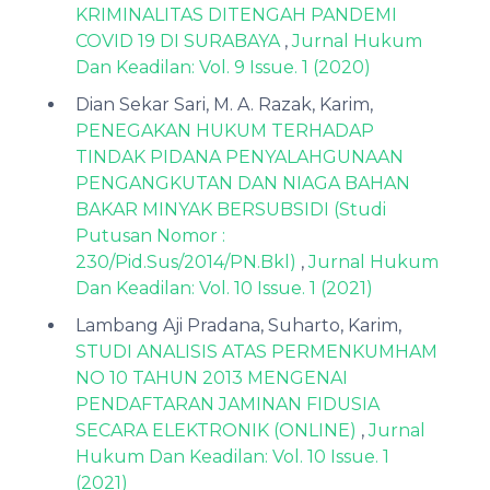
KRIMINALITAS DITENGAH PANDEMI
COVID 19 DI SURABAYA
,
Jurnal Hukum
Dan Keadilan: Vol. 9 Issue. 1 (2020)
Dian Sekar Sari, M. A. Razak, Karim,
PENEGAKAN HUKUM TERHADAP
TINDAK PIDANA PENYALAHGUNAAN
PENGANGKUTAN DAN NIAGA BAHAN
BAKAR MINYAK BERSUBSIDI (Studi
Putusan Nomor :
230/Pid.Sus/2014/PN.Bkl)
,
Jurnal Hukum
Dan Keadilan: Vol. 10 Issue. 1 (2021)
Lambang Aji Pradana, Suharto, Karim,
STUDI ANALISIS ATAS PERMENKUMHAM
NO 10 TAHUN 2013 MENGENAI
PENDAFTARAN JAMINAN FIDUSIA
SECARA ELEKTRONIK (ONLINE)
,
Jurnal
Hukum Dan Keadilan: Vol. 10 Issue. 1
(2021)