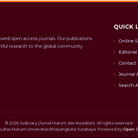
QUICK 
ewed open access journals. Our publications
Online 
tful research to the global community.
Editoria
Contact
Journal 
Search A
© 2026 Judiciary (Jurnal Hukum dan Keadilan). All rights reserved.
akultas Hukum Universitas Bhayangkara Surabaya. Powered by
Open J