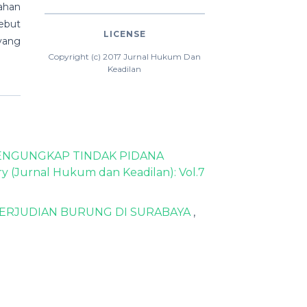
ahan
ebut
LICENSE
 yang
Copyright (c) 2017 Jurnal Hukum Dan
Keadilan
MENGUNGKAP TINDAK PIDANA
ry (Jurnal Hukum dan Keadilan): Vol.7
ERJUDIAN BURUNG DI SURABAYA
,