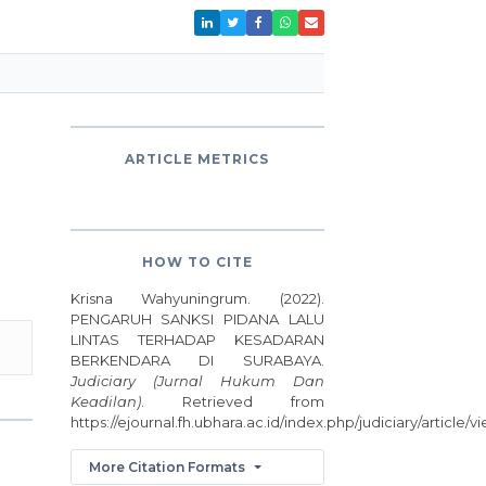
ARTICLE METRICS
HOW TO CITE
Krisna Wahyuningrum. (2022).
PENGARUH SANKSI PIDANA LALU
LINTAS TERHADAP KESADARAN
BERKENDARA DI SURABAYA.
Judiciary (Jurnal Hukum Dan
Keadilan)
. Retrieved from
https://ejournal.fh.ubhara.ac.id/index.php/judiciary/article/v
More Citation Formats