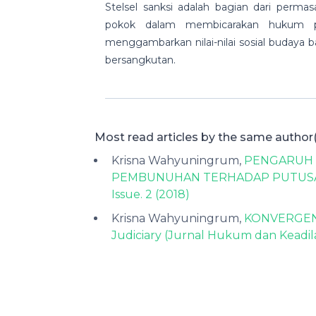
Stelsel sanksi adalah bagian dari perma
pokok dalam membicarakan hukum pid
menggambarkan nilai-nilai sosial budaya ba
bersangkutan.
Most read articles by the same author(
Krisna Wahyuningrum,
PENGARUH 
PEMBUNUHAN TERHADAP PUTUSAN
Issue. 2 (2018)
Krisna Wahyuningrum,
KONVERGEN
Judiciary (Jurnal Hukum dan Keadilan)