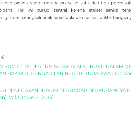
salahan pidana yang merupakan salah satu dari tiga permasal
ana. Hal ini cukup sentral karena stelsel sanksi ters
ngsa dan seringkali tidak lepas pula dari format politik bangsa
s)
VISUM ET REPERTUM SEBAGAI ALAT BUKTI DALAM 
 HAKIM DI PENGADILAN NEGERI SURABAYA
,
Judicia
SI PENEGAKAN HUKUM TERHADAP BERKURANGYA P
: Vol. 5 Issue. 2 (2016)