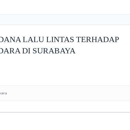
DANA LALU LINTAS TERHADAP
ARA DI SURABAYA
gkara